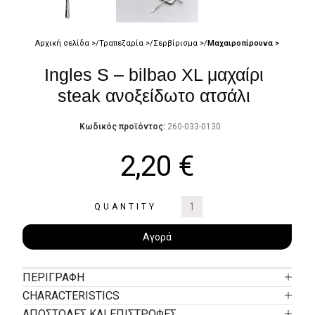
Αρχική σελίδα
Τραπεζαρία
Σερβίρισμα
Μαχαιροπίρουνα
Ingles S – bilbao XL μαχαίρι
steak ανοξείδωτο ατσάλι
Κωδικός προϊόντος:
260-033-0130
2,20
€
QUANTITY
Αγορά
ΠΕΡΙΓΡΑΦΉ
CHARACTERISTICS
ΑΠΟΣΤΟΛΕΣ ΚΑΙ ΕΠΙΣΤΡΟΦΕΣ