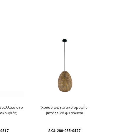
εταλλικό στο
Χρυσό φωτιστικό οροφής
Χρυσό φω
 σκουριάς
μεταλλικό φ37x48cm
μεταλλ
-0517
SKU:
280-055-0477
SKU:
2