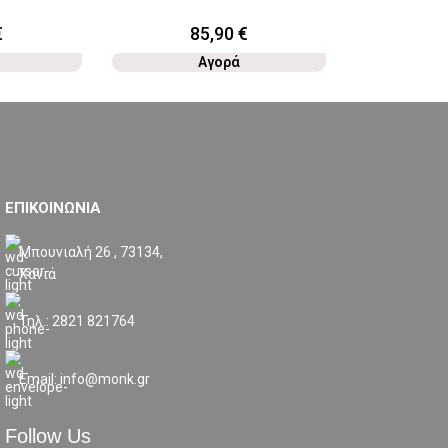
€
85,90
€
3
Αγορά
ΕΠΙΚΟΙΝΩΝΙΑ
Μπουνιαλή 26 , 73134,
Χανιά
Τηλ.: 2821 821764
Email: info@monk.gr
Follow Us