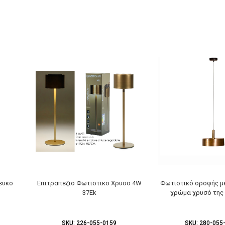
ευκο
Επιτραπεζιο Φωτιστικο Χρυσο 4W
Φωτιστικό οροφής μ
37Ek
χρώμα χρυσό της
SKU:
226-055-0159
SKU:
280-055