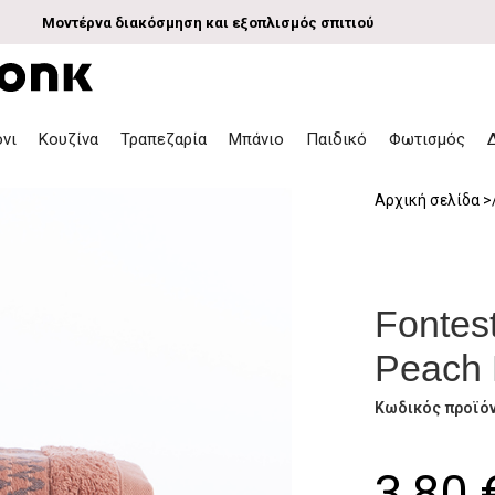
Μοντέρνα διακόσμηση και εξοπλισμός σπιτιού
όνι
Κουζίνα
Τραπεζαρία
Μπάνιο
Παιδικό
Φωτισμός
Αρχική σελίδα
Fontes
Peach
Κωδικός προϊό
3,80