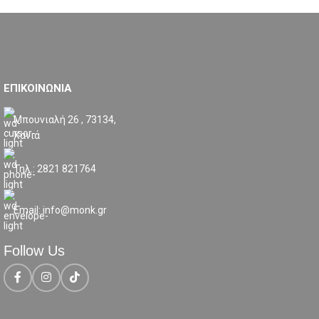
ΕΠΙΚΟΙΝΩΝΙΑ
Μπουνιαλή 26 , 73134,
Χανιά
Τηλ.: 2821 821764
Email: info@monk.gr
Follow Us