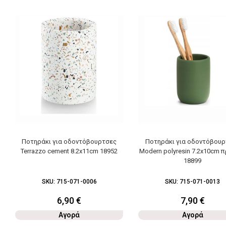
Ποτηράκι για οδοντόβουρτσες
Ποτηράκι για οδοντόβουρ
Terrazzo cement 8.2x11cm 18952
Modern polyresin 7.2x10cm 
18899
SKU:
715-071-0006
SKU:
715-071-0013
6,90
€
7,90
€
Αγορά
Αγορά