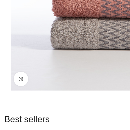
Click to enlarge
Best sellers