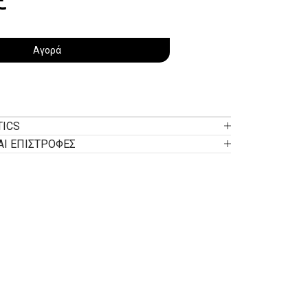
Αγορά
TICS
ΑΙ ΕΠΙΣΤΡΟΦΕΣ