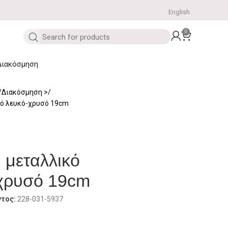
English
0
Διακόσμηση
Διακόσμηση
κό λευκό-χρυσό 19cm
 μεταλλικό
χρυσό 19cm
ντος:
228-031-5937