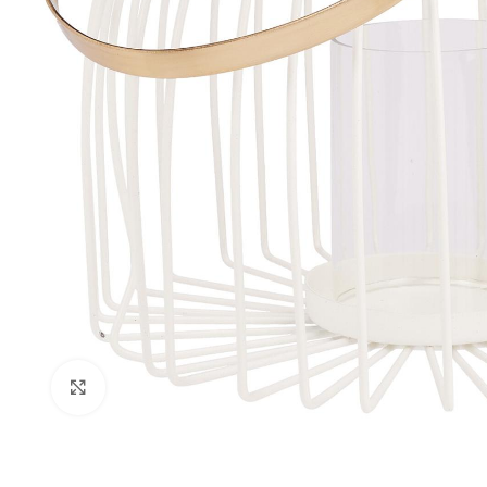
Click to enlarge