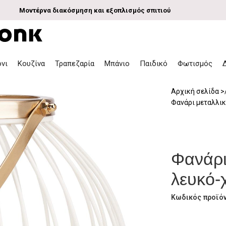
Μοντέρνα διακόσμηση και εξοπλισμός σπιτιού
όνι
Κουζίνα
Τραπεζαρία
Μπάνιο
Παιδικό
Φωτισμός
Αρχική σελίδα
Φανάρι μεταλλι
Φανάρι
λευκό-
Κωδικός προϊό