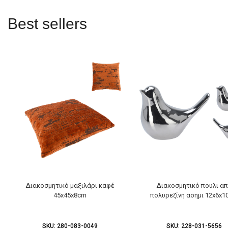
Best sellers
Διακοσμητικό μαξιλάρι καφέ
Διακοσμητικό πουλι α
45x45x8cm
πολυρεζίνη ασημι 12x6x
SKU:
280-083-0049
SKU:
228-031-5656