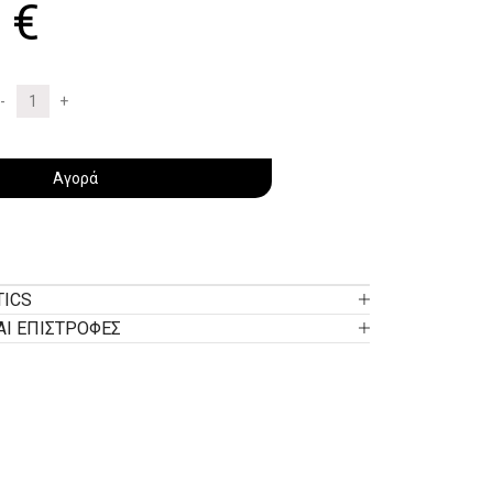
0
€
Αγορά
TICS
ΑΙ ΕΠΙΣΤΡΟΦΕΣ