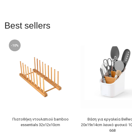
Best sellers
-10%
Πιατοθήκη ντουλαπιού bamboo
Βάση για εργαλεία Bellw
essentials 32x12x10cm
20x19x14cm λευκό φυσικό 1
668