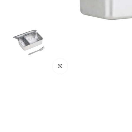
Click to enlarge