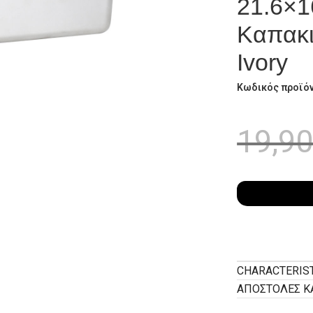
21.6×1
Καπακι
Ivory
Κωδικός προϊό
19,9
CHARACTERIS
ΑΠΟΣΤΟΛΕΣ Κ