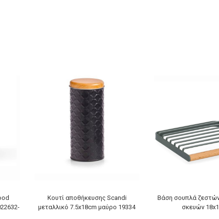
ood
Κουτί αποθήκευσης Scandi
Βάση σουπλά ζεστών
022632-
μεταλλικό 7.5x18cm μαύρο 19334
σκευών 18x