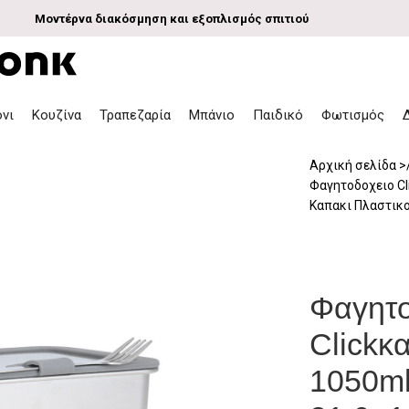
Μοντέρνα διακόσμηση και εξοπλισμός σπιτιού
όνι
Κουζίνα
Τραπεζαρία
Μπάνιο
Παιδικό
Φωτισμός
Αρχική σελίδα
Φαγητοδοχειο Cl
Καπακι Πλαστικο
Φαγητο
Clickκ
1050m