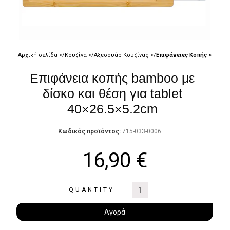
Αρχική σελίδα
Κουζίνα
Αξεσουάρ Κουζίνας
Επιφάνειες Κοπής
Επιφάνεια κοπής bamboo με
δίσκο και θέση για tablet
40×26.5×5.2cm
Κωδικός προϊόντος:
715-033-0006
16,90
€
QUANTITY
Αγορά