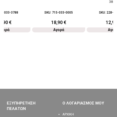
38c
28-033-3788
SKU:
715-033-0005
SKU:
228-03
5,90
€
18,90
€
12,9
Αγορά
Αγορά
Αγορ
ΕΞΥΠΗΡΕΤΗΣΗ
Ο ΛΟΓΑΡΙΑΣΜΟΣ ΜΟΥ
ΠΕΛΑΤΩΝ
ΑΡΧΙΚΗ