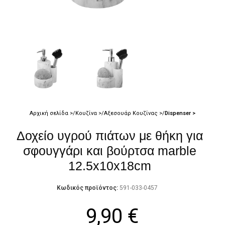
Αρχική σελίδα
Κουζίνα
Αξεσουάρ Κουζίνας
Dispenser
Δοχείο υγρού πιάτων με θήκη για
σφουγγάρι και βούρτσα marble
12.5x10x18cm
Κωδικός προϊόντος:
591-033-0457
9,90
€