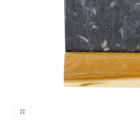
Click to enlarge