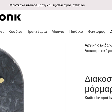
Μοντέρνα διακόσμηση και εξοπλισμός σπιτιού
όνι
Κουζίνα
Τραπεζαρία
Μπάνιο
Παιδικό
Φωτισμός
Αρχική σελίδα
Διακοσμητικό ρο
Διακοσ
μάρμαρ
Κωδικός προϊό