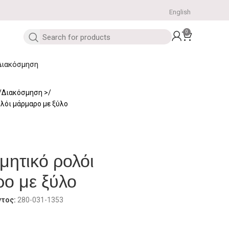
English
0
Διακόσμηση
Διακόσμηση
λόι μάρμαρο με ξύλο
μητικό ρολόι
ο με ξύλο
ντος:
280-031-1353