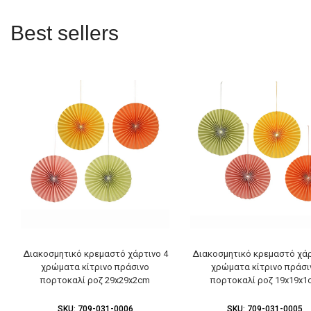
Best sellers
Διακοσμητικό κρεμαστό χάρτινο 4
Διακοσμητικό κρεμαστό χάρ
χρώματα κίτρινο πράσινο
χρώματα κίτρινο πράσι
πορτοκαλί ροζ 29x29x2cm
πορτοκαλί ροζ 19x19x1
SKU:
709-031-0006
SKU:
709-031-0005