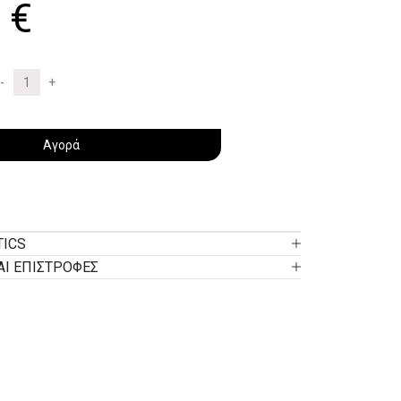
0
€
Αγορά
TICS
ΑΙ ΕΠΙΣΤΡΟΦΕΣ