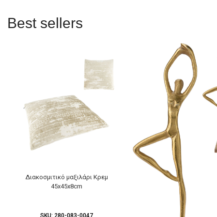
Best sellers
Διακοσμιτικό μαξιλάρι Κρεμ
45x45x8cm
SKU:
280-083-0047