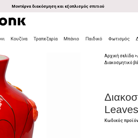
Μοντέρνα διακόσμηση και εξοπλισμός σπιτιού
όνι
Κουζίνα
Τραπεζαρία
Μπάνιο
Παιδικό
Φωτισμός
Αρχική σελίδα
Διακοσμητικό βά
Διακοσ
Leaves
Κωδικός προϊό