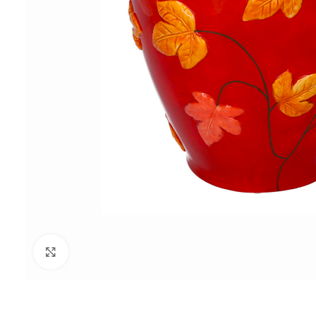
Click to enlarge