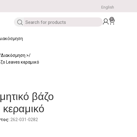
English
0
Διακόσμηση
Διακόσμηση
ζο Leaves κεραμικό
μητικό βάζο
 κεραμικό
ντος:
262-031-0282