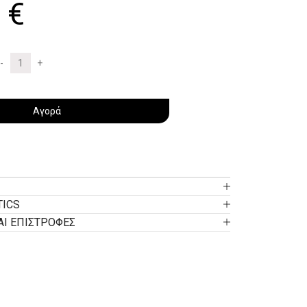
0
€
Αγορά
TICS
ΑΙ ΕΠΙΣΤΡΟΦΕΣ