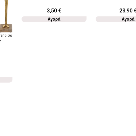
3,50
€
23,90
Αγορά
Αγορά
τής σε
m