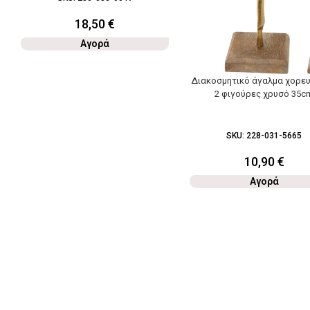
18,50
€
Αγορά
Διακοσμητικό άγαλμα χορευ
2 φιγούρες χρυσό 35c
SKU:
228-031-5665
10,90
€
Αγορά