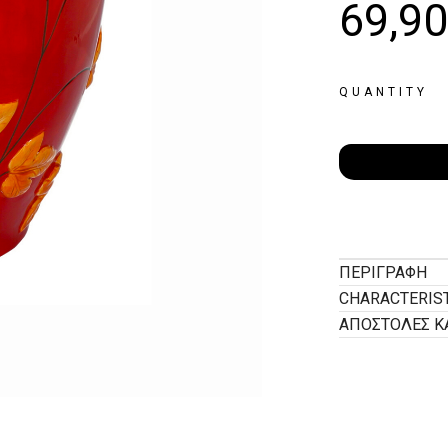
69,9
QUANTITY
ΠΕΡΙΓΡΑΦΉ
CHARACTERIS
ΑΠΟΣΤΟΛΕΣ Κ