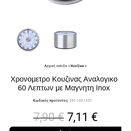
Αρχική σελίδα
Κουζίνα
Χρονομετρο Κουζινας Αναλογικο
60 Λεπτων με Μαγνητη Inox
Κωδικός προϊόντος:
591-133-1537
7,90
€
7,11
€