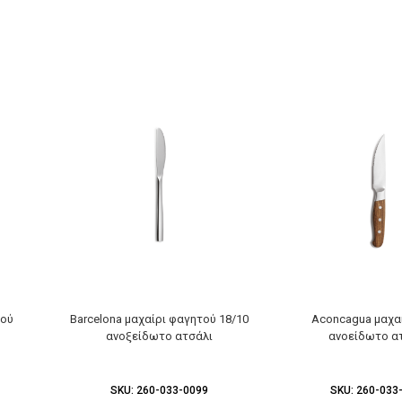
τού
Barcelona μαχαίρι φαγητού 18/10
Aconcagua μαχαί
ανοξείδωτο ατσάλι
ανοείδωτο α
SKU:
260-033-0099
SKU:
260-033