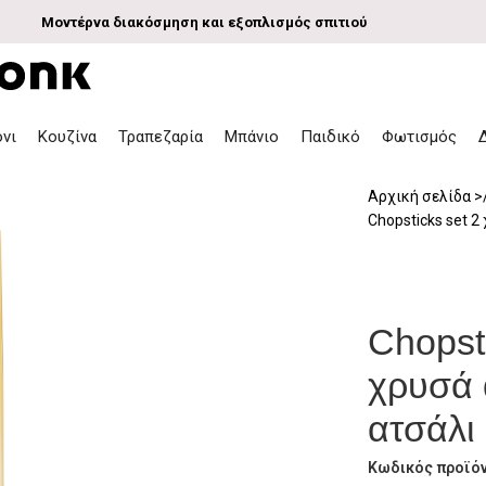
Μοντέρνα διακόσμηση και εξοπλισμός σπιτιού
όνι
Κουζίνα
Τραπεζαρία
Μπάνιο
Παιδικό
Φωτισμός
Αρχική σελίδα
Chopsticks set 
Chopst
χρυσά 
ατσάλι
Κωδικός προϊό