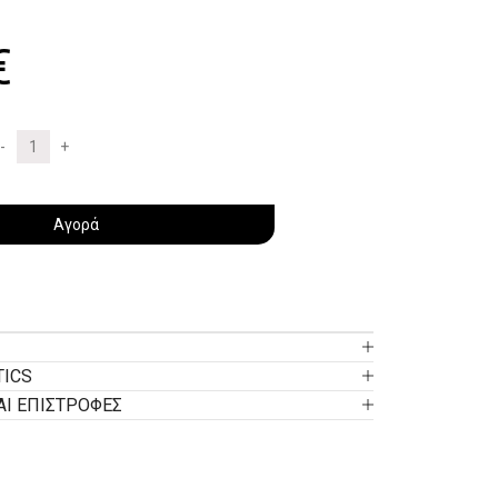
€
Αγορά
TICS
ΑΙ ΕΠΙΣΤΡΟΦΕΣ