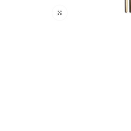
Click to enlarge