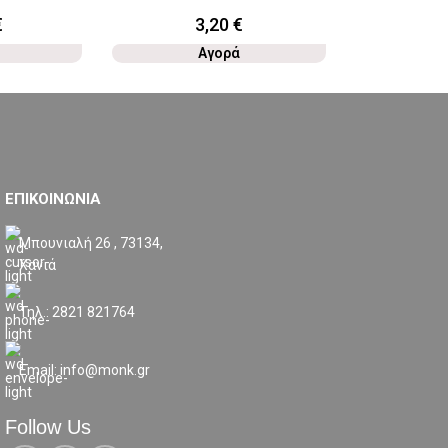
€
3,20
€
Αγορά
ΕΠΙΚΟΙΝΩΝΙΑ
Μπουνιαλή 26 , 73134,
Χανιά
Τηλ.: 2821 821764
Email: info@monk.gr
Follow Us