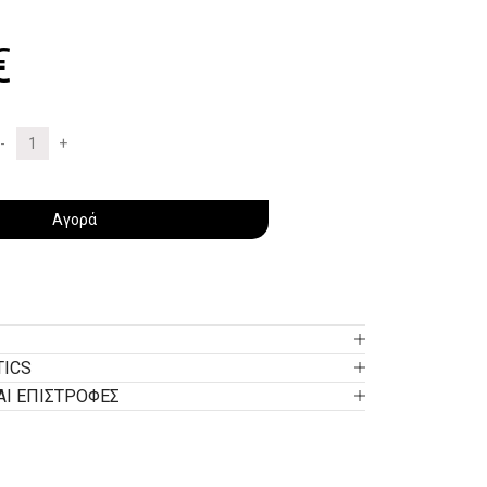
€
Αγορά
TICS
ΑΙ ΕΠΙΣΤΡΟΦΕΣ