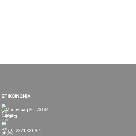
ΕΠΙΚΟΙΝΩΝΙΑ
Μπουνιαλή 26 , 73134,
Χανιά
Τηλ.: 2821 821764