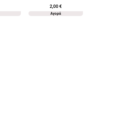
2,00
€
Αγορά