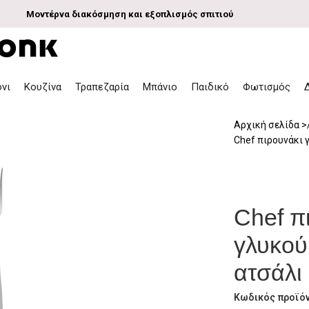
Μοντέρνα διακόσμηση και εξοπλισμός σπιτιού
όνι
Κουζίνα
Τραπεζαρία
Μπάνιο
Παιδικό
Φωτισμός
Αρχική σελίδα
Chef πιρουνάκι 
Chef π
γλυκού
ατσάλι
Κωδικός προϊό