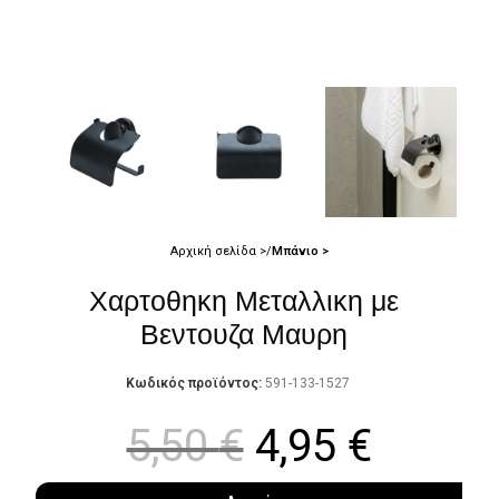
Αρχική σελίδα
Μπάνιο
Χαρτοθηκη Μεταλλικη με
Βεντουζα Μαυρη
Κωδικός προϊόντος:
591-133-1527
5,50
€
4,95
€