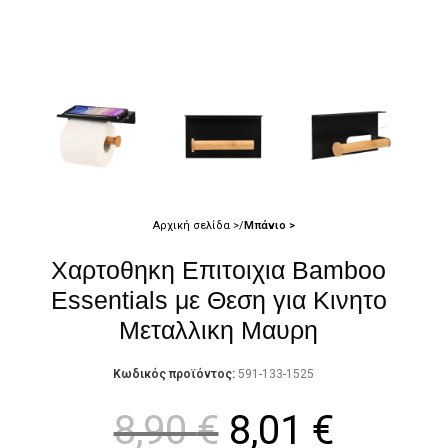
Αρχική σελίδα
Μπάνιο
Χαρτοθηκη Επιτοιχια Bamboo
Essentials με Θεση για Κινητο
Μεταλλικη Μαυρη
Κωδικός προϊόντος:
591-133-1525
8,90
€
8,01
€