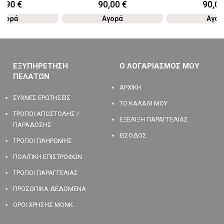
9,90
€
90,00
€
90,0
Αγορά
Αγορά
Αγορ
ΕΞΥΠΗΡΕΤΗΣΗ
Ο ΛΟΓΑΡΙΑΣΜΟΣ ΜΟΥ
ΠΕΛΑΤΩΝ
ΑΡΧΙΚΗ
ΣΥΧΝΕΣ ΕΡΩΤΗΣΕΙΣ
ΤΟ ΚΑΛΑΘΙ ΜΟΥ
ΤΡΟΠΟΙ ΑΠΟΣΤΟΛΗΣ /
ΕΞΕΛΙΞΗ ΠΑΡΑΓΓΕΛΙΑΣ
ΠΑΡΑΔΟΣΗΣ
ΕΙΣΟΔΟΣ
ΤΡΟΠΟΙ ΠΛΗΡΩΜΗΣ
ΠΟΛΙΤΙΚΗ ΕΠΙΣΤΡΟΦΩΝ
ΤΡΟΠΟΙ ΠΑΡΑΓΓΕΛΙΑΣ
ΠΡΟΣΩΠΙΚΑ ΔΕΔΟΜΕΝΑ
ΟΡΟΙ ΧΡΗΣΗΣ MONK