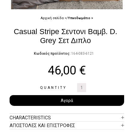
Αρχική σελίδα
Υπνοδωμάτιο
Casual Stripe Σεντονι Βαμβ. D.
Grey Σετ Διπλο
Κωδικός προϊόντος:
164-083-6121
46,00
€
QUANTITY
Αγορά
CHARACTERISTICS
ΑΠΟΣΤΟΛΕΣ ΚΑΙ ΕΠΙΣΤΡΟΦΕΣ