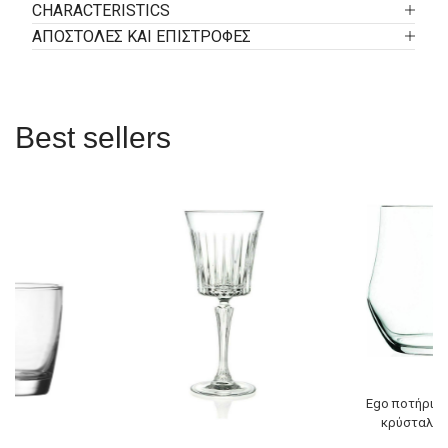
CHARACTERISTICS
ΑΠΟΣΤΟΛΕΣ ΚΑΙ ΕΠΙΣΤΡΟΦΕΣ
Best sellers
Ego ποτήρι ο
κρύσταλλο