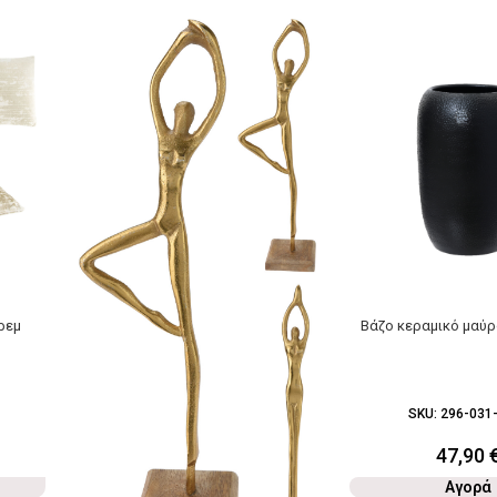
ρεμ
Βάζο κεραμικό μαύ
SKU:
296-031
47,90
Αγορά