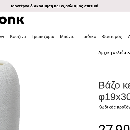
Μοντέρνα διακόσμηση και εξοπλισμός σπιτιού
όνι
Κουζίνα
Τραπεζαρία
Μπάνιο
Παιδικό
Φωτισμός
Αρχική σελίδα
Βάζο κ
φ19x3
Κωδικός προϊό
27,9