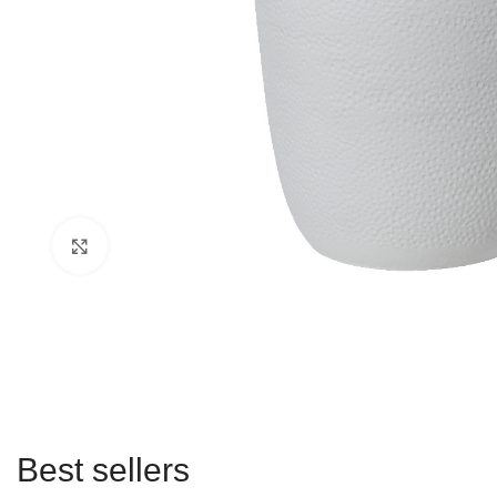
Click to enlarge
Best sellers