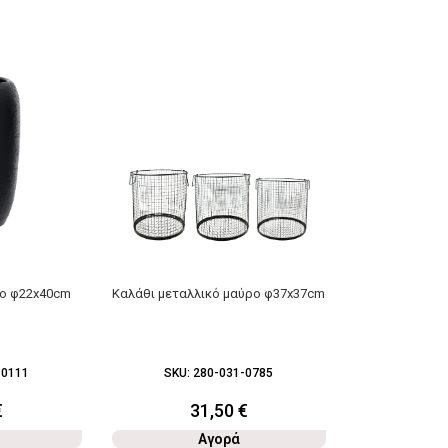
ρο φ22x40cm
Καλάθι μεταλλικό μαύρο φ37x37cm
-0111
SKU:
280-031-0785
€
31,50
€
Αγορά