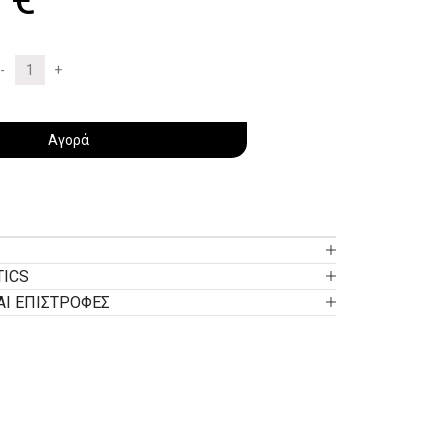
Αγορά
TICS
ΑΙ ΕΠΙΣΤΡΟΦΕΣ