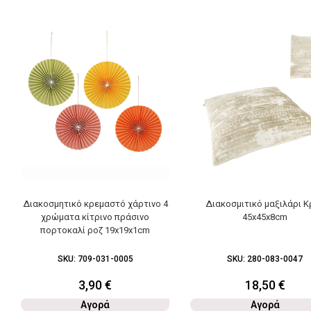
Διακοσμητικό κρεμαστό χάρτινο 4
Διακοσμιτικό μαξιλάρι Κ
χρώματα κίτρινο πράσινο
45x45x8cm
πορτοκαλί ροζ 19x19x1cm
SKU:
709-031-0005
SKU:
280-083-0047
3,90
€
18,50
€
Αγορά
Αγορά