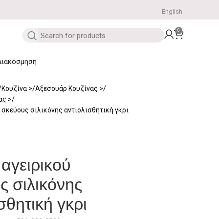
English
0
Διακόσμηση
Κουζίνα
Αξεσουάρ Κουζίνας
νας
 σκεύους σιλικόνης αντιολισθητική γκρι
αγειρικού
ς σιλικόνης
σθητική γκρι