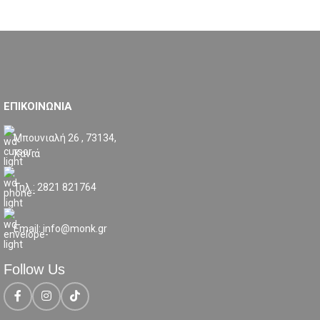
ΕΠΙΚΟΙΝΩΝΙΑ
Μπουνιαλή 26 , 73134,
Χανιά
Τηλ.: 2821 821764
Email: info@monk.gr
Follow Us