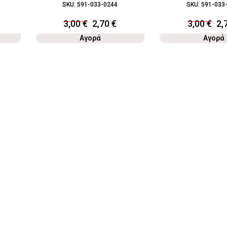
SKU:
591-033-0244
SKU:
591-033
3,00
€
2,70
€
3,00
€
2,
Αγορά
Αγορά