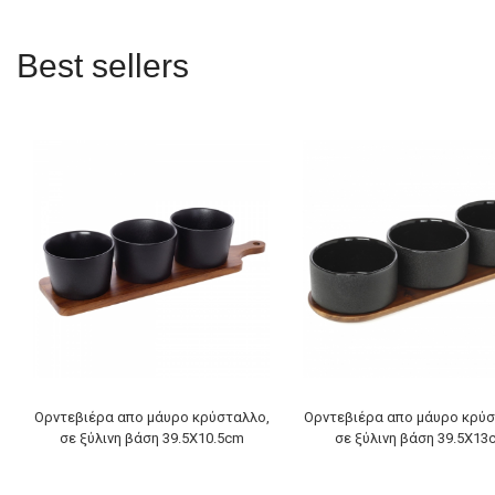
Best sellers
Ορντεβιέρα απο μάυρο κρύσταλλο,
Ορντεβιέρα απο μάυρο κρύσ
σε ξύλινη βάση 39.5Χ10.5cm
σε ξύλινη βάση 39.5Χ13