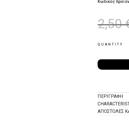
Κωδικός προϊό
2,50
QUANTITY
ΠΕΡΙΓΡΑΦΉ
CHARACTERIS
ΑΠΟΣΤΟΛΕΣ Κ