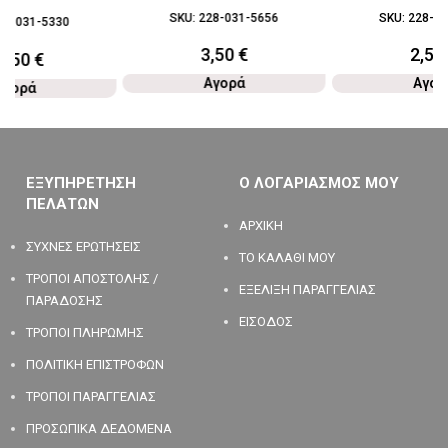
SKU:
228-031-5656
SKU:
228-03
28-031-5330
3,50
€
2,50
1,50
€
Αγορά
Αγορ
Αγορά
ΕΞΥΠΗΡΕΤΗΣΗ
Ο ΛΟΓΑΡΙΑΣΜΟΣ ΜΟΥ
ΠΕΛΑΤΩΝ
ΑΡΧΙΚΗ
ΣΥΧΝΕΣ ΕΡΩΤΗΣΕΙΣ
ΤΟ ΚΑΛΑΘΙ ΜΟΥ
ΤΡΟΠΟΙ ΑΠΟΣΤΟΛΗΣ /
ΕΞΕΛΙΞΗ ΠΑΡΑΓΓΕΛΙΑΣ
ΠΑΡΑΔΟΣΗΣ
ΕΙΣΟΔΟΣ
ΤΡΟΠΟΙ ΠΛΗΡΩΜΗΣ
ΠΟΛΙΤΙΚΗ ΕΠΙΣΤΡΟΦΩΝ
ΤΡΟΠΟΙ ΠΑΡΑΓΓΕΛΙΑΣ
ΠΡΟΣΩΠΙΚΑ ΔΕΔΟΜΕΝΑ