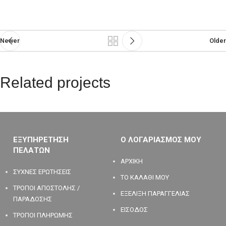
Newer
Older
Related projects
Rhoncus quisque sollicitudin
Decor
ΕΞΥΠΗΡΕΤΗΣΗ
Ο ΛΟΓΑΡΙΑΣΜΟΣ ΜΟΥ
ΠΕΛΑΤΩΝ
ΑΡΧΙΚΗ
ΣΥΧΝΕΣ ΕΡΩΤΗΣΕΙΣ
ΤΟ ΚΑΛΑΘΙ ΜΟΥ
ΤΡΟΠΟΙ ΑΠΟΣΤΟΛΗΣ /
ΕΞΕΛΙΞΗ ΠΑΡΑΓΓΕΛΙΑΣ
ΠΑΡΑΔΟΣΗΣ
ΕΙΣΟΔΟΣ
ΤΡΟΠΟΙ ΠΛΗΡΩΜΗΣ