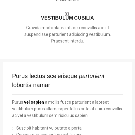
03.
VESTIBULUM CUBILIA
Gravida morbi platea at arcu convallis a id id
suspendisse parturient adipiscing vestibulum.
Praesent interdu.
Purus lectus scelerisque
parturient
lobortis namar
Purus
vel sapien
a mollis fusce parturient a laoreet
vestibulum purus ullamcorper tellus ante at duira convallis
ac vel a vestibulum sem ridiculus sapien.
Suscipit habitant vulputate a porta.
Consectetur vestibulum cubilia acc.