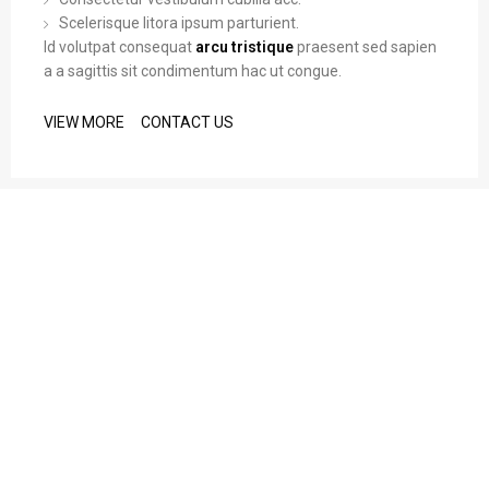
Scelerisque litora ipsum parturient.
Id volutpat consequat
arcu tristique
praesent sed sapien
a a sagittis sit condimentum hac ut congue.
VIEW MORE
CONTACT US