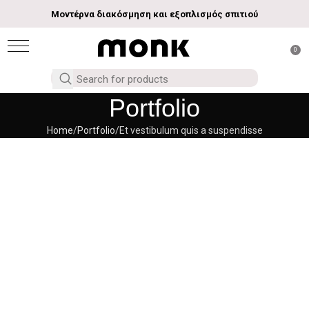
Μοντέρνα διακόσμηση και εξοπλισμός σπιτιού
0
Portfolio
Home
Portfolio
Et vestibulum quis a suspendisse